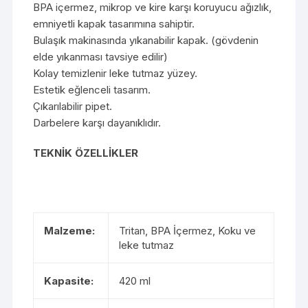
BPA içermez, mikrop ve kire karşı koruyucu ağızlık,
emniyetli kapak tasarımına sahiptir.
Bulaşık makinasında yıkanabilir kapak. (gövdenin
elde yıkanması tavsiye edilir)
Kolay temizlenir leke tutmaz yüzey.
Estetik eğlenceli tasarım.
Çıkarılabilir pipet.
Darbelere karşı dayanıklıdır.
TEKNİK ÖZELLİKLER
Malzeme:
Tritan, BPA İçermez, Koku ve
leke tutmaz
Kapasite:
420 ml