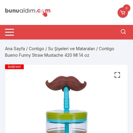
Skip
0
to
content
Ana Sayfa
/
Contigo
/
Su Şişeleri ve Mataraları
/ Contigo
Bueno Funny Straw Mustache 420 Ml 14 oz
İndirim!