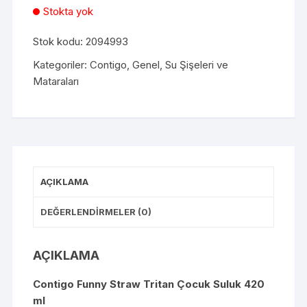
Stokta yok
Stok kodu:
2094993
Kategoriler:
Contigo
,
Genel
,
Su Şişeleri ve
Mataraları
AÇIKLAMA
DEĞERLENDIRMELER (0)
AÇIKLAMA
Contigo Funny Straw Tritan Çocuk Suluk 420
ml