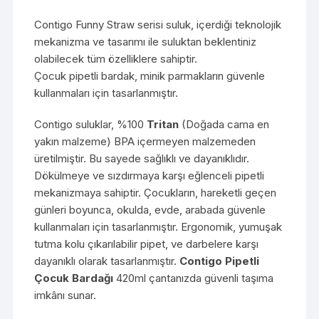
Contigo Funny Straw serisi suluk, içerdiği teknolojik
mekanizma ve tasarımı ile suluktan beklentiniz
olabilecek tüm özelliklere sahiptir.
Çocuk pipetli bardak, minik parmakların güvenle
kullanmaları için tasarlanmıştır.
Contigo suluklar, %100
Tritan
(Doğada cama en
yakın malzeme) BPA içermeyen malzemeden
üretilmiştir. Bu sayede sağlıklı ve dayanıklıdır.
Dökülmeye ve sızdırmaya karşı eğlenceli pipetli
mekanizmaya sahiptir. Çocukların, hareketli geçen
günleri boyunca, okulda, evde, arabada güvenle
kullanmaları için tasarlanmıştır. Ergonomik, yumuşak
tutma kolu çıkarılabilir pipet, ve darbelere karşı
dayanıklı olarak tasarlanmıştır.
Contigo Pipetli
Çocuk Bardağı
420ml çantanızda güvenli taşıma
imkânı sunar.