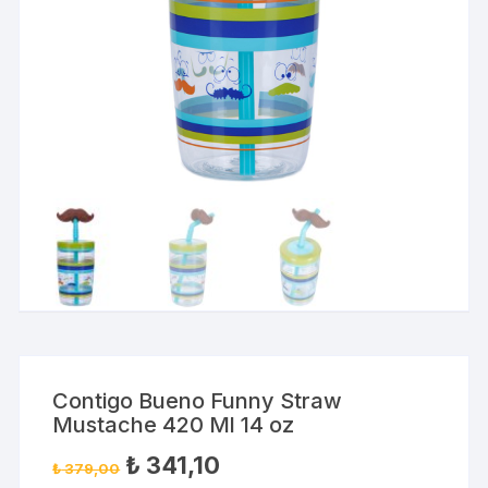
Contigo Bueno Funny Straw
Mustache 420 Ml 14 oz
₺
341,10
₺
379,00