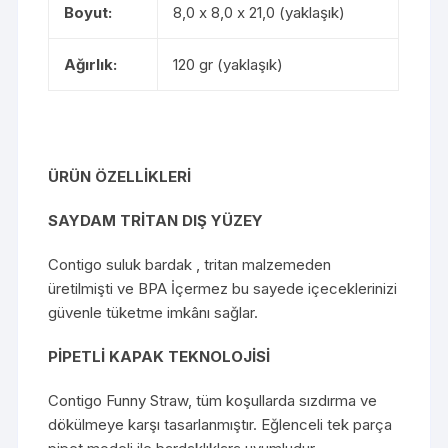
Boyut:
8,0 x 8,0 x 21,0 (yaklaşık)
Ağırlık:
120 gr (yaklaşık)
ÜRÜN ÖZELLİKLERİ
SAYDAM TRİTAN DIŞ YÜZEY
Contigo suluk bardak , tritan malzemeden
üretilmişti ve BPA İçermez bu sayede içeceklerinizi
güvenle tüketme imkânı sağlar.
PİPETLİ KAPAK TEKNOLOJİSİ
Contigo Funny Straw, tüm koşullarda sızdırma ve
dökülmeye karşı tasarlanmıştır. Eğlenceli tek parça