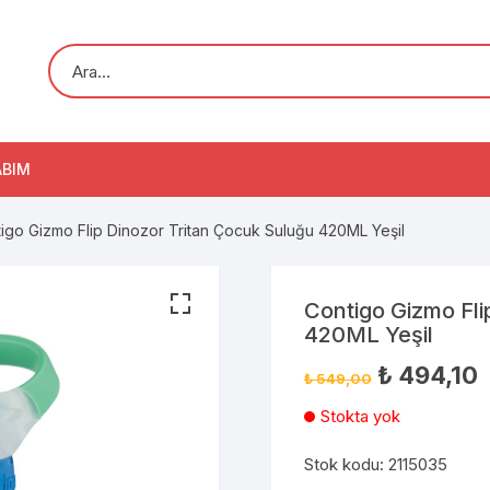
ABIM
igo Gizmo Flip Dinozor Tritan Çocuk Suluğu 420ML Yeşil
Contigo Gizmo Fli
420ML Yeşil
₺
494,10
₺
549,00
Stokta yok
Stok kodu:
2115035