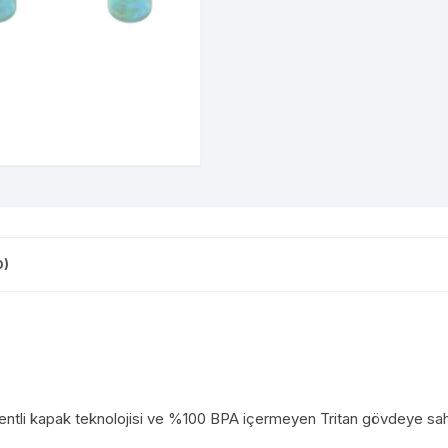
0)
atentli kapak teknolojisi ve %100 BPA içermeyen Tritan gövdeye sa