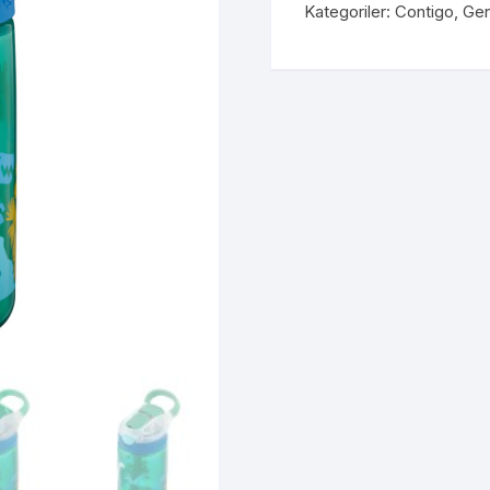
Kategoriler:
Contigo
,
Gen