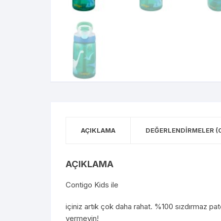
AÇIKLAMA
DEĞERLENDIRMELER (
AÇIKLAMA
Contigo Kids ile
içiniz artık çok daha rahat. %100 sızdırmaz p
vermeyin!