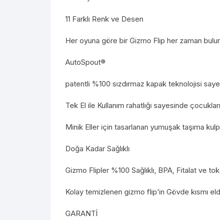
11 Farklı Renk ve Desen
Her oyuna göre bir Gizmo Flip her zaman bulun
AutoSpout®
patentli %100 sızdırmaz kapak teknolojisi say
Tek El ile Kullanım rahatlığı sayesinde çocukları
Minik Eller için tasarlanan yumuşak taşıma kulpu 
Doğa Kadar Sağlıklı
Gizmo Flipler %100 Sağlıklı, BPA, Fitalat ve 
Kolay temizlenen gizmo flip’in Gövde kısmı elde
GARANTİ