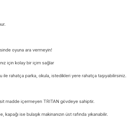
ur.
esinde oyuna ara vermeyin!
nız için kolay bir içim sağlar
ile rahatça parka, okula, istedikleri yere rahatça taşıyabilirsiniz.
toksit madde içermeyen TRITAN gövdeye sahiptir.
, kapağı ise bulaşık makinanızın üst rafında yıkanabilir.