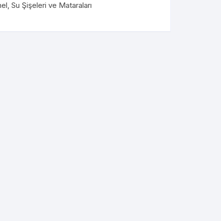
el
,
Su Şişeleri ve Mataraları