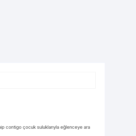
hip contigo çocuk suluklarıyla eğlenceye ara