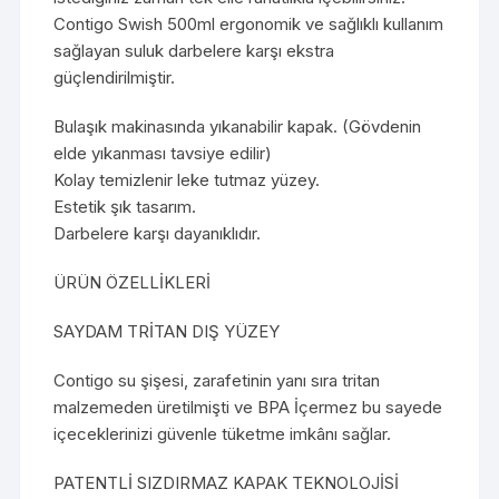
Contigo Swish 500ml ergonomik ve sağlıklı kullanım
sağlayan suluk darbelere karşı ekstra
güçlendirilmiştir.
Bulaşık makinasında yıkanabilir kapak. (Gövdenin
elde yıkanması tavsiye edilir)
Kolay temizlenir leke tutmaz yüzey.
Estetik şık tasarım.
Darbelere karşı dayanıklıdır.
ÜRÜN ÖZELLİKLERİ
SAYDAM TRİTAN DIŞ YÜZEY
Contigo su şişesi, zarafetinin yanı sıra tritan
malzemeden üretilmişti ve BPA İçermez bu sayede
içeceklerinizi güvenle tüketme imkânı sağlar.
PATENTLİ SIZDIRMAZ KAPAK TEKNOLOJİSİ