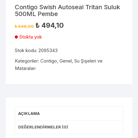
Contigo Swish Autoseal Tritan Suluk
500ML Pembe
₺
494,10
₺
549,00
Stokta yok
Stok kodu:
2095343
Kategoriler:
Contigo
,
Genel
,
Su Şişeleri ve
Mataraları
AÇIKLAMA
DEĞERLENDIRMELER (0)