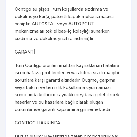
Contigo su şişesi, tüm koşullarda sızdırma ve
dökülmeye karşı, patentli kapak mekanizmasına
sahiptir. AUTOSEAL veya AUTOPOUT
mekanizmaları tek el bas-iç kolaylığı sunarken
sızdırma ve dökülmeyi sıfıra indirmiştir.
GARANTİ
Tüm Contigo ürünleri imalttan kaynaklanan hatalara,
ısı muhafaza problemleri veya akıtma sızdırma gibi
sorunlara karşı garanti altındadır. Düşme, çarpma
veya bakım ve temizlik koşullarına uyulmaması
sonucunda kullanım kaynaklı meydana gelebilecek
hasarlar ve bu hasarlara bağlı olarak oluşan
durumlar ise garanti kapsamına girmemektedir.
CONTIGO HAKKINDA
Dürüst olalım: Hayatımızda zaten birçok zorluk var,