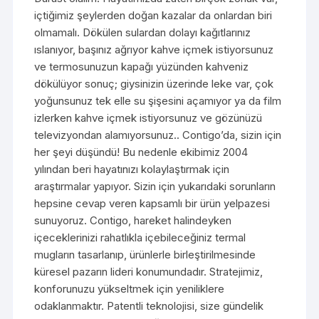
içtiğimiz şeylerden doğan kazalar da onlardan biri
olmamalı. Dökülen sulardan dolayı kağıtlarınız
ıslanıyor, başınız ağrıyor kahve içmek istiyorsunuz
ve termosunuzun kapağı yüzünden kahveniz
dökülüyor sonuç; giysinizin üzerinde leke var, çok
yoğunsunuz tek elle su şişesini açamıyor ya da film
izlerken kahve içmek istiyorsunuz ve gözünüzü
televizyondan alamıyorsunuz.. Contigo’da, sizin için
her şeyi düşündü! Bu nedenle ekibimiz 2004
yılından beri hayatınızı kolaylaştırmak için
araştırmalar yapıyor. Sizin için yukarıdaki sorunların
hepsine cevap veren kapsamlı bir ürün yelpazesi
sunuyoruz. Contigo, hareket halindeyken
içeceklerinizi rahatlıkla içebileceğiniz termal
mugların tasarlanıp, ürünlerle birleştirilmesinde
küresel pazarın lideri konumundadır. Stratejimiz,
konforunuzu yükseltmek için yeniliklere
odaklanmaktır. Patentli teknolojisi, size gündelik