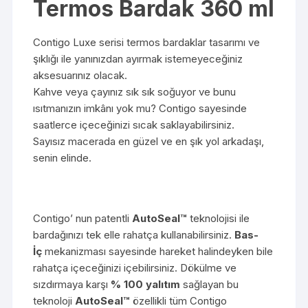
Termos Bardak 360 ml
Contigo Luxe serisi termos bardaklar tasarımı ve
şıklığı ile yanınızdan ayırmak istemeyeceğiniz
aksesuarınız olacak.
Kahve veya çayınız sık sık soğuyor ve bunu
ısıtmanızın imkânı yok mu? Contigo sayesinde
saatlerce içeceğinizi sıcak saklayabilirsiniz.
Sayısız macerada en güzel ve en şık yol arkadaşı,
senin elinde.
Contigo’ nun patentli
AutoSeal™
teknolojisi ile
bardağınızı tek elle rahatça kullanabilirsiniz.
Bas-
İç
mekanizması sayesinde hareket halindeyken bile
rahatça içeceğinizi içebilirsiniz. Dökülme ve
sızdırmaya karşı
% 100 yalıtım
sağlayan bu
teknoloji
AutoSeal™
özellikli tüm Contigo