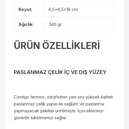
Boyut:
6,5×6,5×18 cm
Ağırlık:
340 gr
ÜRÜN ÖZELLİKLERİ
PASLANMAZ ÇELİK İÇ VE DIŞ YÜZEY
Contigo termos, zarafetinin yanı sıra yüksek kaliteli
paslanmaz çelik yapısı ile sağlam ve paslanma
yapmayacak şekilde üretilmiştir. İçeceklerinizi
güvenle tüketmenizi sağlar.