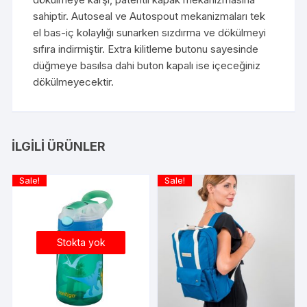
sahiptir. Autoseal ve Autospout mekanizmaları tek
el bas-iç kolaylığı sunarken sızdırma ve dökülmeyi
sıfıra indirmiştir. Extra kilitleme butonu sayesinde
düğmeye basılsa dahi buton kapalı ise içeceğiniz
dökülmeyecektir.
İLGILI ÜRÜNLER
Sale!
Sale!
Stokta yok