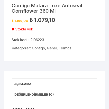
Contigo Matara Luxe Autoseal
Cornflower 360 Ml
₺
1.079,10
₺
1.199,00
Stokta yok
Stok kodu:
2106223
Kategoriler:
Contigo
,
Genel
,
Termos
AÇIKLAMA
DEĞERLENDIRMELER (0)