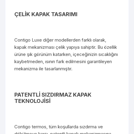
ÇELİK KAPAK TASARIMI
Contigo Luxe diğer modellerden farklı olarak,
kapak mekanizması çelik yapıya sahiptir. Bu özellik
ürüne şık görünüm katarken, içeceğinizin sıcaklığını
kaybetmeden, ısının fark edilmesini garantileyen
mekanizma ile tasarlanmıştır.
PATENTLİ SIZDIRMAZ KAPAK
TEKNOLOJİSİ
Contigo termos, tüm koşullarda sızdırma ve
dökülmeye karşı, patentli kapak mekanizmasına