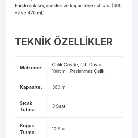
Farklı renk seçenekleri ve kapasiteye sahiptir. (360
ml ve 470 ml.)
TEKNİK ÖZELLİKLER
Çelik Gövde, Çift Duvar
Malzeme:
Yalıtımlı, Paslanmaz Çelik
Kapasite:
360 ml
Sıcak
3 Saat
Tutma:
Soğuk
10 Saat
Tutma: