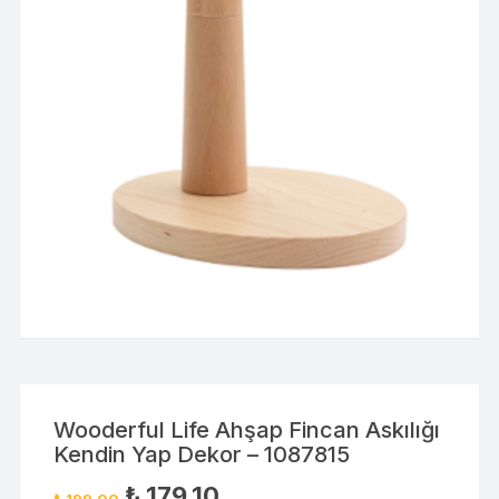
Wooderful Life Ahşap Fincan Askılığı
Kendin Yap Dekor – 1087815
₺
179,10
₺
199,00