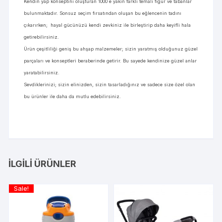
Kendin yap konseptini oluşturan 1000 e yakın farklı temalı figür ve tabanlar
bulunmaktadır. Sonsuz seçim fırsatından oluşan bu eğlencenin tadını
çıkarırken; hayal gücünüzü kendi zevkiniz ile birleştirip daha keyifli hala
getirebilirsiniz.
Ürün çeşitliliği geniş bu ahşap malzemeler; sizin yaratmış olduğunuz güzel
parçaları ve konseptleri beraberinde getirir. Bu sayede kendinize güzel anlar
yaratabilirsiniz.
Sevdiklerinizi; sizin elinizden, sizin tasarladığınız ve sadece size özel olan
bu ürünler ile daha da mutlu edebilirsiniz.
İLGILI ÜRÜNLER
Sale!