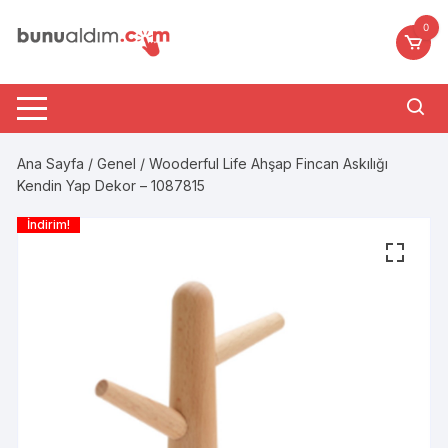
Skip
0
to
content
Ana Sayfa
/
Genel
/ Wooderful Life Ahşap Fincan Askılığı
Kendin Yap Dekor – 1087815
İndirim!