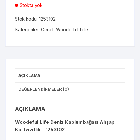
Stokta yok
Stok kodu:
1253102
Kategoriler:
Genel
,
Wooderful Life
AÇIKLAMA
DEĞERLENDIRMELER (0)
AÇIKLAMA
Woodeful Life Deniz Kaplumbağası Ahşap
Kartvizitlik – 1253102