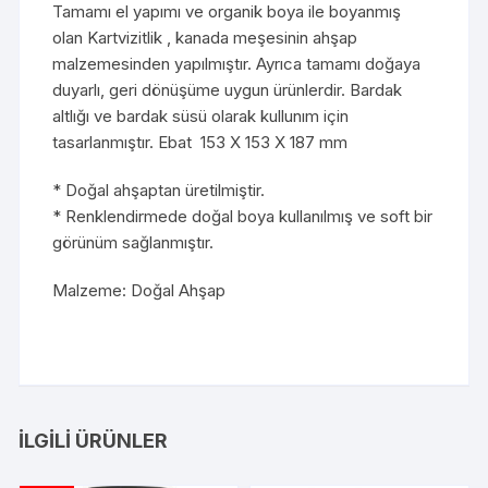
Tamamı el yapımı ve organik boya ile boyanmış
olan Kartvizitlik , kanada meşesinin ahşap
malzemesinden yapılmıştır. Ayrıca tamamı doğaya
duyarlı, geri dönüşüme uygun ürünlerdir. Bardak
altlığı ve bardak süsü olarak kullunım için
tasarlanmıştır. Ebat 153 X 153 X 187 mm
* Doğal ahşaptan üretilmiştir.
* Renklendirmede doğal boya kullanılmış ve soft bir
görünüm sağlanmıştır.
Malzeme: Doğal Ahşap
İLGILI ÜRÜNLER