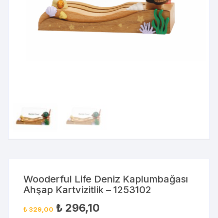
Wooderful Life Deniz Kaplumbağası
Ahşap Kartvizitlik – 1253102
₺
296,10
₺
329,00