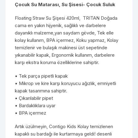
Çocuk Su Matarası, Su Şisesi- Çocuk Suluk
Floating Straw Su Şişesi 420ml, TRITAN Doğada
cama en yakın hijyenik, sağlıklı ve darbelere
dayanıklı malzeme,yarı saydam gövde, Tek elle
kolay kullanım, BPA içermez, Koku yapmaz, Kolay
temizlenir ve bulaşık makinesi üst sepetinde
yıkanabilir kapak, Ergonomik kullanım, darbelere
karşı ekstra koruma özelliklerine sahiptir.
• Tek parça pipetli kapak
• Mikrop ve kire karşı koruyucu ağızlık, emniyetli
kapak tasarımına sahiptir.
• Çıkarılabilir pipet
• Bardaklıklara uyar
• BPA içermez
Artık üzülmeyin, Contigo Kids Kolay temizlenen
kapaklı su bardağı ile kurtarmaya geldi! desenli