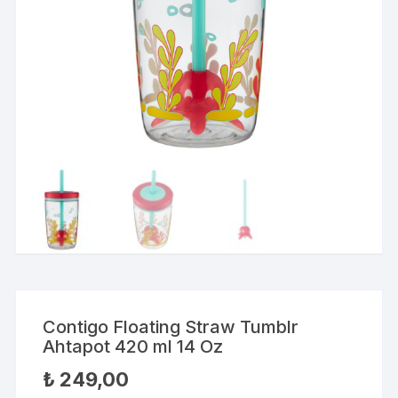
Contigo Floating Straw Tumblr
Ahtapot 420 ml 14 Oz
₺
249,00