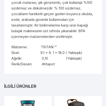
çocuk matarası, şık görünümlü, çok kullanışlı %100
sızdırmaz ve dökülmezdir. % 100 sızdırmaz,
çocukların hareketli geçen günleri boyunca okulda,
evde, arabada güvenle kullanmaları için
tasarlanmıştır. Kir birikmelerine karşı ürün kapağı
bulaşık makinesinin üst rafında yıkanabilir. BPA
içermeyen malzemelerden üretilmiştir.
Malzeme: TRITAN ™
Ebat: 9.1 x 9. 1 x 18.0 ( Yaklaşık)
Ağırlık: 0,15 (Yaklaşık)
Renk/Desen: Ahtapot
İLGILI ÜRÜNLER