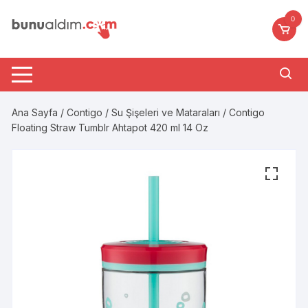
Skip
0
to
content
Ana Sayfa
/
Contigo
/
Su Şişeleri ve Mataraları
/ Contigo
Floating Straw Tumblr Ahtapot 420 ml 14 Oz