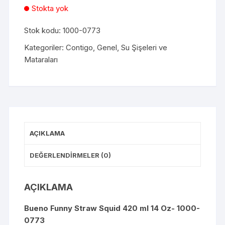
Stokta yok
Stok kodu:
1000-0773
Kategoriler:
Contigo
,
Genel
,
Su Şişeleri ve
Mataraları
AÇIKLAMA
DEĞERLENDIRMELER (0)
AÇIKLAMA
Bueno Funny Straw Squid 420 ml 14 Oz- 1000-
0773