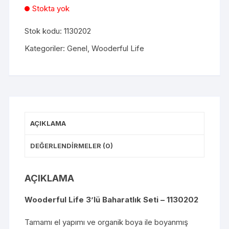
Stokta yok
Stok kodu:
1130202
Kategoriler:
Genel
,
Wooderful Life
AÇIKLAMA
DEĞERLENDIRMELER (0)
AÇIKLAMA
Wooderful Life 3’lü Baharatlık Seti – 1130202
Tamamı el yapımı ve organik boya ile boyanmış