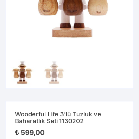
Wooderful Life 3’lü Tuzluk ve
Baharatlık Seti 1130202
₺
599,00