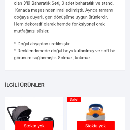
olan 3’lü Baharatlık Seti; 3 adet baharatlık ve stand.
Kanada meşesinden imal edilmiştir. Ayrıca tamamı
doğaya duyarlı, geri dönüşüme uygun ürünlerdir.
Hem dekoratif olarak hemde fonksiyonel orak
mutfağınızı süsler.
* Doğal ahşaptan üretilmiştir.
* Renklendirmede doğal boya kullanılmış ve soft bir
görünüm sağlanmıştır. Solmaz, kokmaz.
İLGILI ÜRÜNLER
Sale!
Stokta yok
Stokta yok