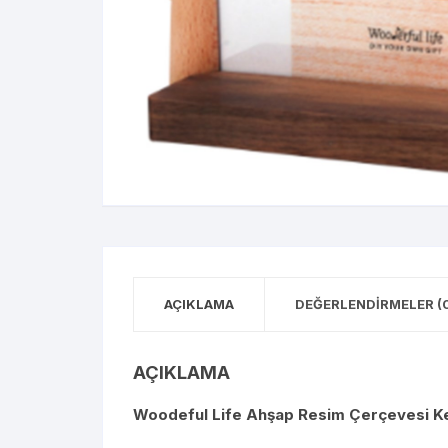
AÇIKLAMA
DEĞERLENDIRMELER (
AÇIKLAMA
Woodeful Life Ahşap Resim Çerçevesi Ke