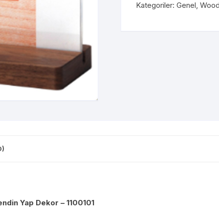
Kategoriler:
Genel
,
Woode
0)
ndin Yap Dekor – 1100101