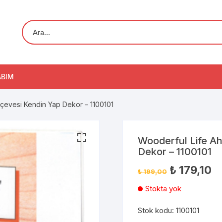
ABIM
çevesi Kendin Yap Dekor – 1100101
Wooderful Life A
Dekor – 1100101
₺
179,10
₺
199,00
Stokta yok
Stok kodu:
1100101