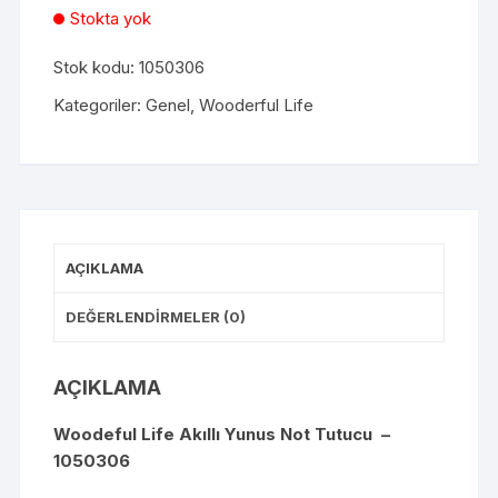
Stokta yok
Stok kodu:
1050306
Kategoriler:
Genel
,
Wooderful Life
AÇIKLAMA
DEĞERLENDIRMELER (0)
AÇIKLAMA
Woodeful Life Akıllı Yunus Not Tutucu –
1050306