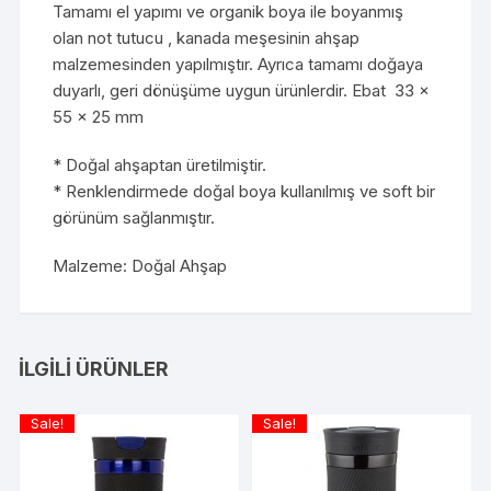
Tamamı el yapımı ve organik boya ile boyanmış
olan not tutucu , kanada meşesinin ahşap
malzemesinden yapılmıştır. Ayrıca tamamı doğaya
duyarlı, geri dönüşüme uygun ürünlerdir. Ebat 33 x
55 x 25 mm
* Doğal ahşaptan üretilmiştir.
* Renklendirmede doğal boya kullanılmış ve soft bir
görünüm sağlanmıştır.
Malzeme: Doğal Ahşap
İLGILI ÜRÜNLER
Sale!
Sale!