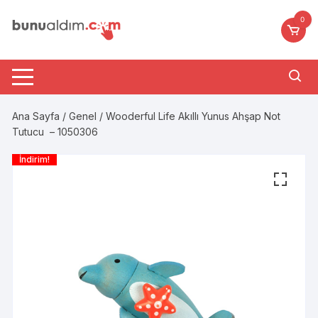
Skip
0
to
content
Ana Sayfa
/
Genel
/ Wooderful Life Akıllı Yunus Ahşap Not
Tutucu – 1050306
İndirim!