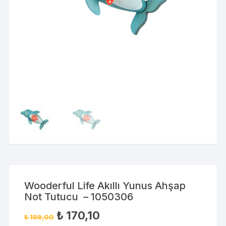
Wooderful Life Akıllı Yunus Ahşap
Not Tutucu – 1050306
₺
170,10
₺
189,00