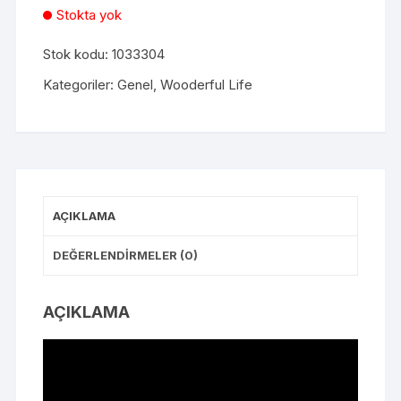
Stokta yok
Stok kodu:
1033304
Kategoriler:
Genel
,
Wooderful Life
AÇIKLAMA
DEĞERLENDIRMELER (0)
AÇIKLAMA