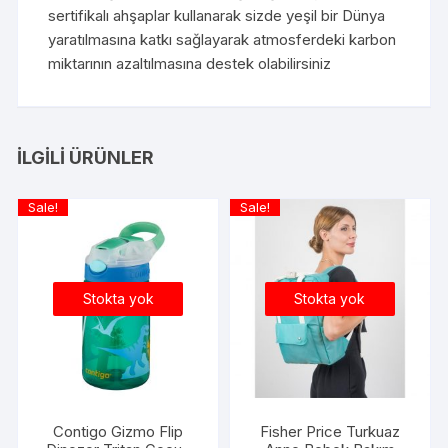
sertifikalı ahşaplar kullanarak sizde yeşil bir Dünya
yaratılmasına katkı sağlayarak atmosferdeki karbon
miktarının azaltılmasına destek olabilirsiniz
İLGILI ÜRÜNLER
Sale!
Sale!
Stokta yok
Stokta yok
Contigo Gizmo Flip
Fisher Price Turkuaz