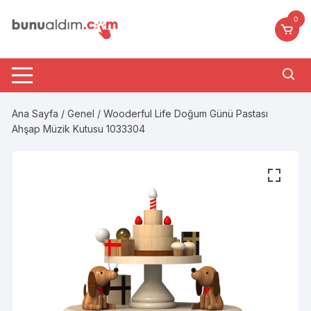
Skip
0
to
content
Ana Sayfa
/
Genel
/ Wooderful Life Doğum Günü Pastası
Ahşap Müzik Kutusu 1033304