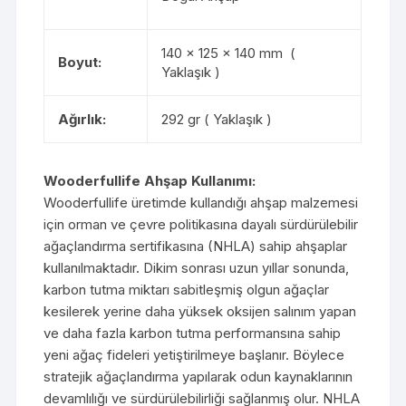
140 x 125 x 140 mm (
Boyut:
Yaklaşık )
Ağırlık:
292 gr ( Yaklaşık )
Wooderfullife Ahşap Kullanımı:
Wooderfullife üretimde kullandığı ahşap malzemesi
için orman ve çevre politikasına dayalı sürdürülebilir
ağaçlandırma sertifikasına (NHLA) sahip ahşaplar
kullanılmaktadır. Dikim sonrası uzun yıllar sonunda,
karbon tutma miktarı sabitleşmiş olgun ağaçlar
kesilerek yerine daha yüksek oksijen salınım yapan
ve daha fazla karbon tutma performansına sahip
yeni ağaç fideleri yetiştirilmeye başlanır. Böylece
stratejik ağaçlandırma yapılarak odun kaynaklarının
devamlılığı ve sürdürülebilirliği sağlanmış olur. NHLA