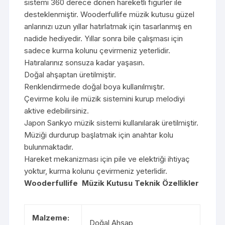
sistemi 360 derece dönen hareketli figürler ile
desteklenmiştir. Wooderfullife müzik kutusu güzel
anlarınızı uzun yıllar hatırlatmak için tasarlanmış en
nadide hediyedir. Yıllar sonra bile çalışması için
sadece kurma kolunu çevirmeniz yeterlidir.
Hatıralarınız sonsuza kadar yaşasın.
Doğal ahşaptan üretilmiştir.
Renklendirmede doğal boya kullanılmıştır.
Çevirme kolu ile müzik sistemini kurup melodiyi
aktive edebilirsiniz.
Japon Sankyo müzik sistemi kullanılarak üretilmiştir.
Müziği durdurup başlatmak için anahtar kolu
bulunmaktadır.
Hareket mekanizması için pile ve elektriği ihtiyaç
yoktur, kurma kolunu çevirmeniz yeterlidir.
Wooderfullife Müzik Kutusu Teknik Özellikler
Malzeme:
Doğal Ahşap