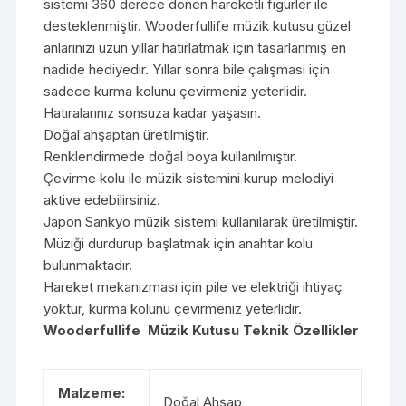
sistemi 360 derece dönen hareketli figürler ile
desteklenmiştir. Wooderfullife müzik kutusu güzel
anlarınızı uzun yıllar hatırlatmak için tasarlanmış en
nadide hediyedir. Yıllar sonra bile çalışması için
sadece kurma kolunu çevirmeniz yeterlidir.
Hatıralarınız sonsuza kadar yaşasın.
Doğal ahşaptan üretilmiştir.
Renklendirmede doğal boya kullanılmıştır.
Çevirme kolu ile müzik sistemini kurup melodiyi
aktive edebilirsiniz.
Japon Sankyo müzik sistemi kullanılarak üretilmiştir.
Müziği durdurup başlatmak için anahtar kolu
bulunmaktadır.
Hareket mekanizması için pile ve elektriği ihtiyaç
yoktur, kurma kolunu çevirmeniz yeterlidir.
Wooderfullife Müzik Kutusu Teknik Özellikler
Malzeme:
Doğal Ahşap