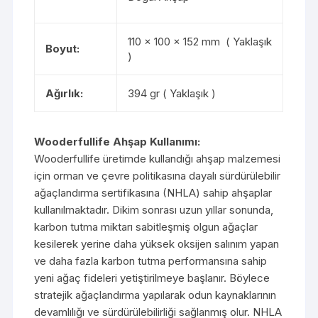
110 x 100 x 152 mm ( Yaklaşık
Boyut:
)
Ağırlık:
394 gr ( Yaklaşık )
Wooderfullife Ahşap Kullanımı:
Wooderfullife üretimde kullandığı ahşap malzemesi
için orman ve çevre politikasına dayalı sürdürülebilir
ağaçlandırma sertifikasına (NHLA) sahip ahşaplar
kullanılmaktadır. Dikim sonrası uzun yıllar sonunda,
karbon tutma miktarı sabitleşmiş olgun ağaçlar
kesilerek yerine daha yüksek oksijen salınım yapan
ve daha fazla karbon tutma performansına sahip
yeni ağaç fideleri yetiştirilmeye başlanır. Böylece
stratejik ağaçlandırma yapılarak odun kaynaklarının
devamlılığı ve sürdürülebilirliği sağlanmış olur. NHLA