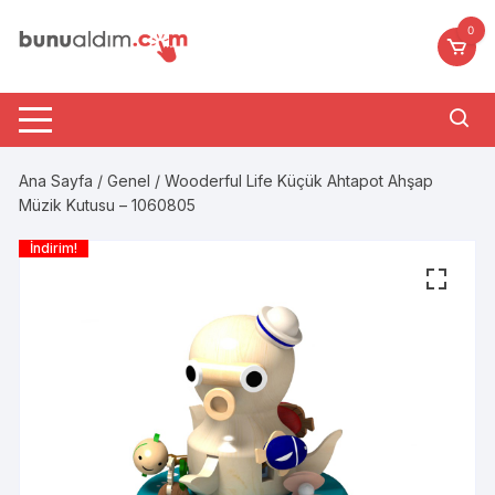
Skip
0
to
content
Ana Sayfa
/
Genel
/ Wooderful Life Küçük Ahtapot Ahşap
Müzik Kutusu – 1060805
İndirim!