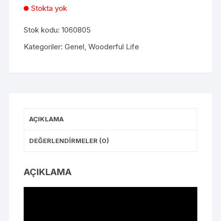
Stokta yok
Stok kodu:
1060805
Kategoriler:
Genel
,
Wooderful Life
AÇIKLAMA
DEĞERLENDIRMELER (0)
AÇIKLAMA