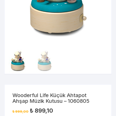
Wooderful Life Küçük Ahtapot
Ahşap Müzik Kutusu – 1060805
₺
899,10
₺
999,00