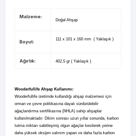
Malzeme:
Doğal Ahşap
111 x 101 x 160 mm ( Yaklaşık )
Boyut:
Ağırlık:
402,5 gr ( Yaklaşık )
Wooderfullife Ahşap Kullanımı:
Wooderfullife üretimde kullandığı ahşap malzemesi için
orman ve çevre politikasına dayalı sürdürülebilir
ağaçlandırma sertifikasına (NHLA) sahip ahşaplar
kullanılmaktadır. Dikim sonrası uzun yıllar sonunda, karbon
tutma miktarı sabitleşmiş olgun ağaçlar kesilerek yerine
daha yüksek oksijen salınım yapan ve daha fazla karbon