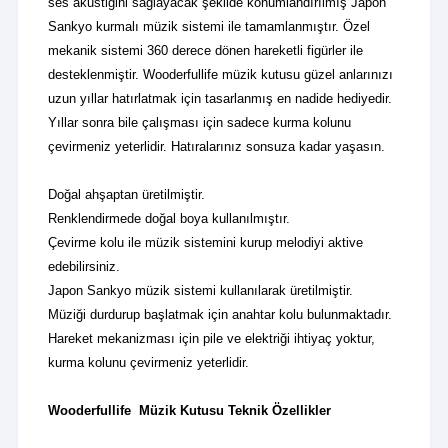
ses akustiğini sağlayacak şekilde konumlandırılmış Japon
Sankyo kurmalı müzik sistemi ile tamamlanmıştır.
Özel
mekanik sistemi 360 derece dönen hareketli figürler ile
desteklenmiştir.
Wooderfullife müzik kutusu güzel anlarınızı
uzun yıllar hatırlatmak için tasarlanmış en nadide hediyedir.
Yıllar sonra bile çalışması için sadece kurma kolunu
çevirmeniz yeterlidir. Hatıralarınız sonsuza kadar yaşasın.
Doğal ahşaptan üretilmiştir.
Renklendirmede doğal boya kullanılmıştır.
Çevirme kolu ile müzik sistemini kurup melodiyi aktive
edebilirsiniz.
Japon Sankyo müzik sistemi kullanılarak üretilmiştir.
Müziği durdurup başlatmak için anahtar kolu bulunmaktadır.
Hareket mekanizması için pile ve elektriği ihtiyaç yoktur,
kurma kolunu çevirmeniz yeterlidir.
Wooderfullife Müzik Kutusu Teknik Özellikler