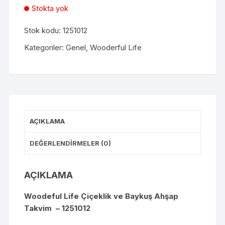
Stokta yok
Stok kodu:
1251012
Kategoriler:
Genel
,
Wooderful Life
AÇIKLAMA
DEĞERLENDIRMELER (0)
AÇIKLAMA
Woodeful Life Çiçeklik ve Baykuş Ahşap
Takvim – 1251012