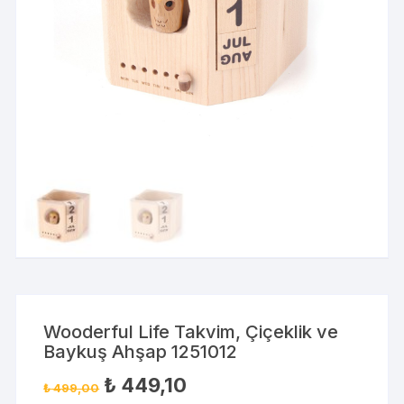
Wooderful Life Takvim, Çiçeklik ve
Baykuş Ahşap 1251012
₺
449,10
₺
499,00