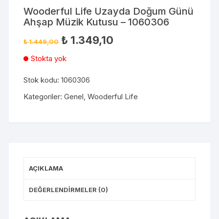
Wooderful Life Uzayda Doğum Günü
Ahşap Müzik Kutusu – 1060306
₺
1.349,10
₺
1.449,00
Stokta yok
Stok kodu:
1060306
Kategoriler:
Genel
,
Wooderful Life
AÇIKLAMA
DEĞERLENDIRMELER (0)