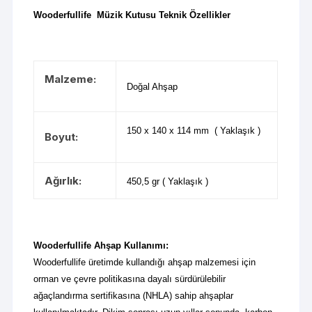
Wooderfullife Müzik Kutusu Teknik Özellikler
Malzeme:
Doğal Ahşap
150 x 140 x 114 mm ( Yaklaşık )
Boyut:
Ağırlık:
450,5 gr ( Yaklaşık )
Wooderfullife Ahşap Kullanımı:
Wooderfullife üretimde kullandığı ahşap malzemesi için
orman ve çevre politikasına dayalı sürdürülebilir
ağaçlandırma sertifikasına (NHLA) sahip ahşaplar