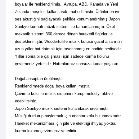
boyalar ile renklendirilmiş, Avrupa, ABD, Kanada ve Yeni
Zelanda meşeleri kullanılarak imal edilmiştir. Ürünler en iyi
ses akustiğini sağlayacak şekilde konumlandırılmış Japon
Sankyo kurmalı müzik sistemi ile tamamlanmıştır.
Özel
mekanik sistemi 360 derece dönen hareketli figürler ile
desteklenmiştir.
Wooderfullife müzik kutusu güzel anlarınızı
uzun yıllar hatırlatmak için tasarlanmış en nadide hediyedir.
Yıllar sonra bile çalışması için sadece kurma kolunu
çevirmeniz yeterlidir. Hatıralarınız sonsuza kadar yaşasın.
Doğal ahşaptan üretilmiştir.
Renklendirmede doğal boya kullanılmıştır.
Çevirme kolu ile müzik sistemini kurup melodiyi aktive
edebilirsiniz.
Japon Sankyo müzik sistemi kullanılarak üretilmiştir.
Müziği durdurup başlatmak için anahtar kolu bulunmaktadır.
Hareket mekanizması için pile ve elektriği ihtiyaç yoktur,
kurma kolunu çevirmeniz yeterlidir.