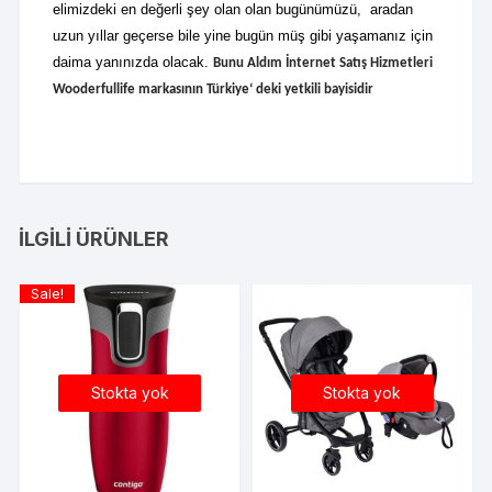
elimizdeki en değerli şey olan olan bugünümüzü, aradan
uzun yıllar geçerse bile yine bugün müş gibi yaşamanız için
daima yanınızda olacak.
Bunu Aldım İnternet Satış Hizmetleri
Wooderfullife markasının Türkiye‘ deki yetkili bayisidir
İLGILI ÜRÜNLER
Sale!
Stokta yok
Stokta yok